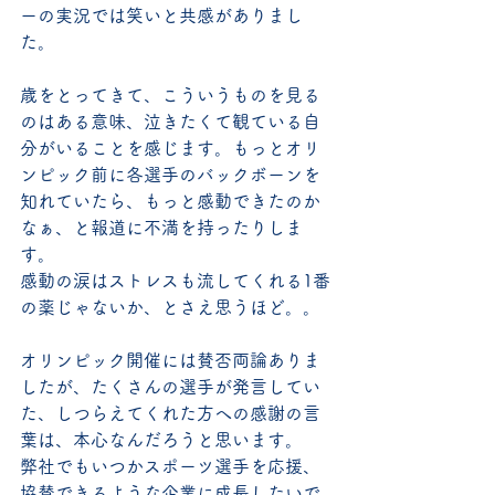
ーの実況では笑いと共感がありまし
た。
歳をとってきて、こういうものを見る
のはある意味、泣きたくて観ている自
分がいることを感じます。もっとオリ
ンピック前に各選手のバックボーンを
知れていたら、もっと感動できたのか
なぁ、と報道に不満を持ったりしま
す。
感動の涙はストレスも流してくれる1番
の薬じゃないか、とさえ思うほど。。
オリンピック開催には賛否両論ありま
したが、たくさんの選手が発言してい
た、しつらえてくれた方への感謝の言
葉は、本心なんだろうと思います。
弊社でもいつかスポーツ選手を応援、
協賛できるような企業に成長したいで