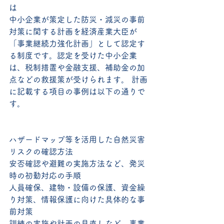
は
中小企業が策定した防災・減災の事前
対策に関する計画を経済産業大臣が
「事業継続力強化計画」として認定す
る制度です。認定を受けた中小企業
は、税制措置や金融支援、補助金の加
点などの救援策が受けられます。 計画
に記載する項目の事例は以下の通りで
す。
ハザードマップ等を活用した自然災害
リスクの確認方法
安否確認や避難の実施方法など、発災
時の初動対応の手順
人員確保、建物・設備の保護、資金繰
り対策、情報保護に向けた具体的な事
前対策
訓練の実施や計画の見直しなど、事業