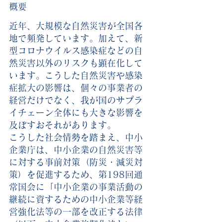
概要
近年、大規模な自然災害が全国各
地で頻発しています。加えて、新
型コロナウイルス感染症などの自
然災害以外のリスクも顕在化して
います。こうした自然災害や感染
症拡大の影響は、個々の事業者の
経営だけでなく、我が国のサプラ
イチェーン全体にも大きな影響を
及ぼすおそれがあります。
こうした社会情勢を踏まえ、中小
企業庁は、中小企業の自然災害等
に対する事前対策（防災・減災対
策）を促進するため、第198回通
常国会に「中小企業の事業活動の
継続に資するための中小企業等経
営強化法等の一部を改正する法律