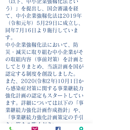
（以下、中小企業強靱化法とい
う）」を提出し、国会審議を経
て、中小企業強靱化法は2019年
（令和元年）5月29日に成立し、
同年7月16日より施行していま
す。
中小企業強靱化法において、防
災・減災に取り組む中小企業がそ
の取組内容（事前対策）を計画と
してとりまとめ、当該計画を国が
認定する制度を創設しました。
また、2020(令和2年)10月1日か
ら感染症対策に関する事業継続力
強化計画の認定もスタートしてい
ます。詳細については以下の「事
業継続力強化計画作成指針」や、
「事業継続力強化計画策定の手引
き」等をご覧ください。