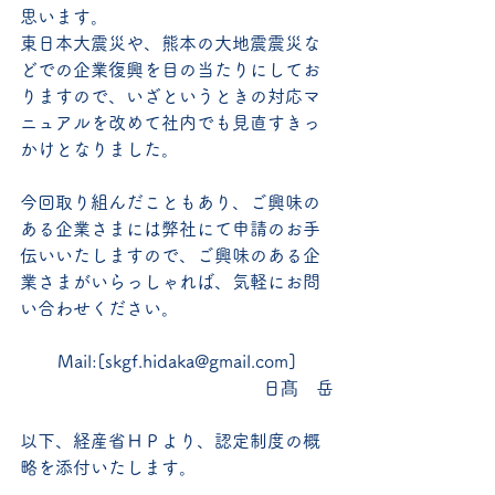
思います。
東日本大震災や、熊本の大地震震災な
どでの企業復興を目の当たりにしてお
りますので、いざというときの対応マ
ニュアルを改めて社内でも見直すきっ
かけとなりました。
今回取り組んだこともあり、ご興味の
ある企業さまには弊社にて申請のお手
伝いいたしますので、ご興味のある企
業さまがいらっしゃれば、気軽にお問
い合わせください。
Mail:[skgf.hidaka@gmail.com]
日髙　岳
以下、経産省ＨＰより、認定制度の概
略を添付いたします。