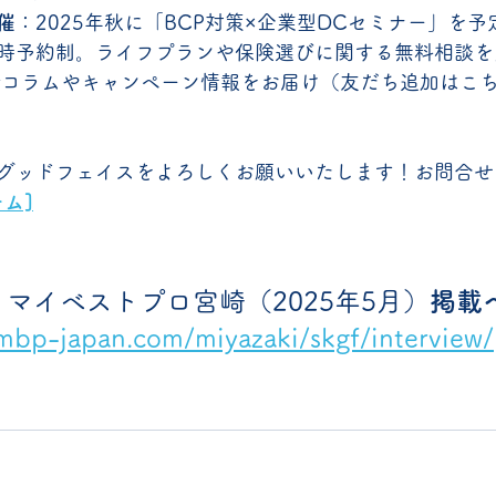
催
：2025年秋に「BCP対策×企業型DCセミナー」を予
時予約制。ライフプランや保険選びに関する無料相談を
新コラムやキャンペーン情報をお届け（友だち追加はこ
グッドフェイスをよろしくお願いいたします！お問合せ・
ム]
 マイベストプロ宮崎（2025年5月）
掲載
/mbp-japan.com/miyazaki/skgf/interview/