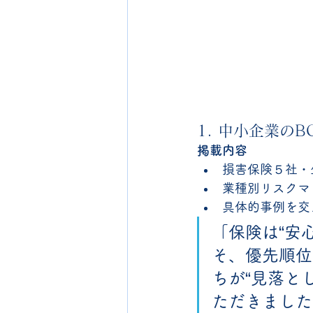
1. 中小企業の
掲載内容
損害保険５社・
業種別リスクマ
具体的事例を交
「保険は“安
そ、優先順位
ちが“見落と
ただきました