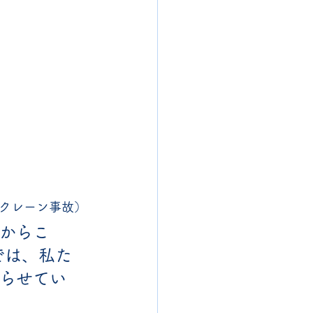
クレーン事故）
いからこ
では、私た
語らせてい