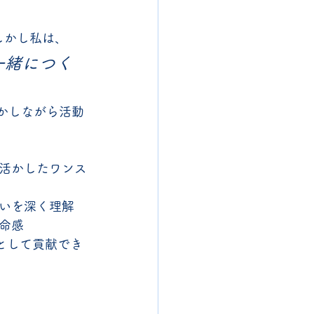
しかし私は、
一緒につく
かしながら活動
活かしたワンス
いを深く理解
命感
として貢献でき