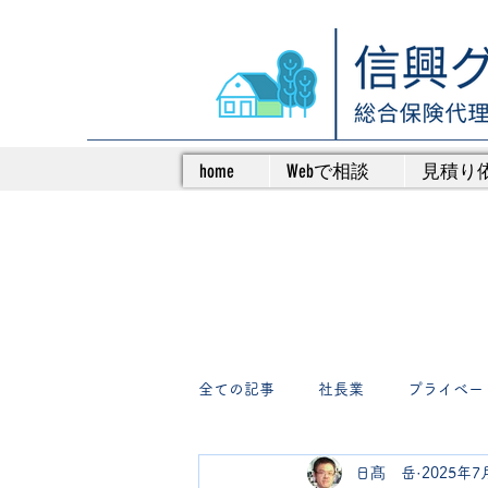
home
Webで相談
見積り
全ての記事
社長業
プライベー
日髙 岳
2025年7