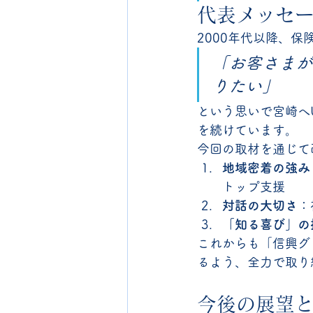
代表メッセ
2000年代以降、
「お客さまが
りたい」
という思いで宮崎へ
を続けています。
今回の取材を通じて
地域密着の強み
トップ支援
対話の大切さ
：
「知る喜び」の
これからも「信興グ
るよう、全力で取り
今後の展望