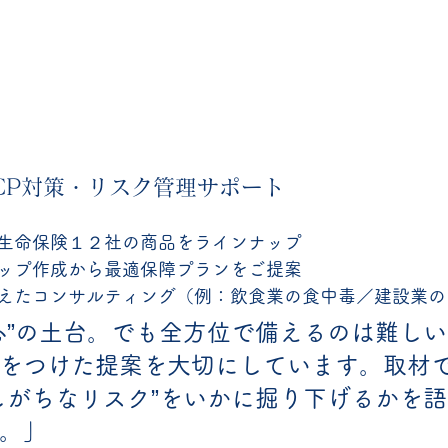
BCP対策・リスク管理サポート
生命保険１２社の商品をラインナップ
ップ作成から最適保障プランをご提案 
えたコンサルティング（例：飲食業の食中毒／建設業の
心”の土台。でも全方位で備えるのは難し
をつけた提案を大切にしています。取材
しがちなリスク”をいかに掘り下げるかを
。」