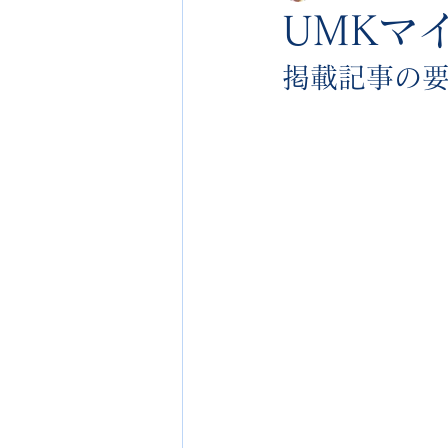
UMKマ
掲載記事の