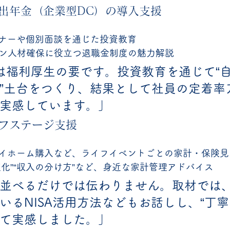
拠出年金（企業型DC）の導入支援
ナーや個別面談を通じた投資教育
ーン人材確保に役立つ退職金制度の魅力解説 
は福利厚生の要です。投資教育を通じて“
”土台をつくり、結果として社員の定着率
実感しています。」
イフステージ支援
イホーム購入など、ライフイベントごとの家計・保険見
化”“収入の分け方”など、身近な家計管理アドバイス 
並べるだけでは伝わりません。取材では
いるNISA活用方法などもお話しし、“丁寧
て実感しました。」