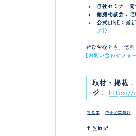
自社セミナー開
個別相談会
：随
公式LINE
：最
ク]
）
ぜひ今後とも、信興
[お問い合わせフォー
取材・掲載：
ジ：
https:/
社長業
中小企業向け