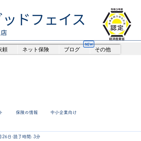
依頼
ネット保険
ブログ
その他
ト
保険の情報
中小企業向け
月26日
読了時間: 3分