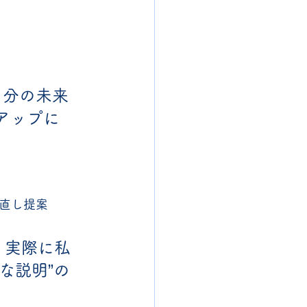
自分の未来
アップに
直し提案
、実際に私
な説明”の