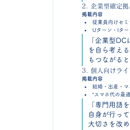
2. 企業型確定
掲載内容
従業員向けセミ
Uターン・Iタ
「企業型DC
を自ら考える
もつながると
3. 個人向けラ
掲載内容
結婚・出産・マ
“スマホ代の最適
「専門用語を
自身が行って
大切さを改め