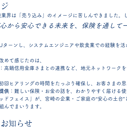
ージ
保険業界は「売り込み」のイメージに苦しんできました。
心から安心できる未来を、保険を通して
Uターンし、システムエンジニアや飲食業での経験を活
改めて感じたのは、
：高鍋信用金庫さまとの連携など、地元ネットワークを
初回ヒアリングの時間をたっぷり確保し、お客さまの思
提供
：難しい保険・お金の話を、わかりやすく届ける使
ッドフェイス」が、宮崎の企業・ご家庭の“安心の土台”
組んでまいります。
とお知らせ