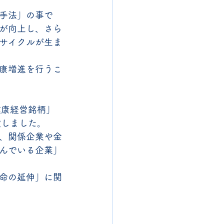
手法」の事で
が向上し、さら
サイクルが生ま
康増進を行うこ
健康経営銘柄」
設しました。
、関係企業や金
んでいる企業」
命の延伸」に関