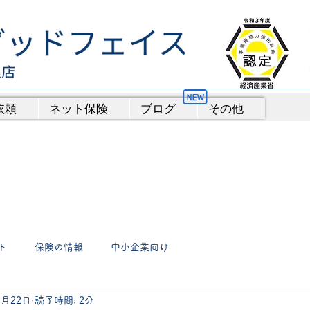
依頼
ネット保険
ブログ
その他
ト
保険の情報
中小企業向け
1月22日
読了時間: 2分