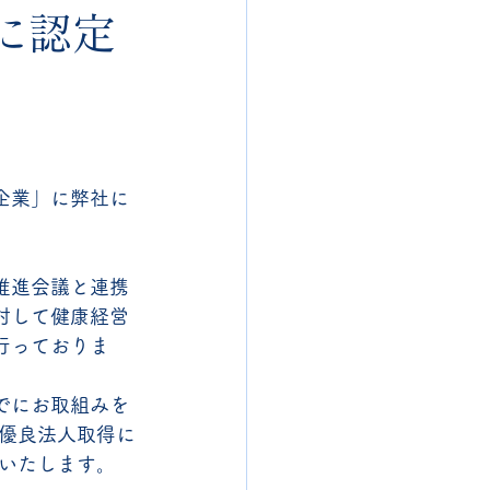
に認定
企業」に弊社に
推進会議と連携
対して健康経営
行っておりま
でにお取組みを
優良法人取得に
いたします。