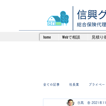
home
Webで相談
見積り
全ての記事
社長業
プライベー
日髙 岳
2021年1