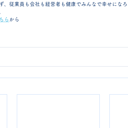
ず、従業員も会社も経営者も健康でみんなで幸せになろ
。
ちら
から