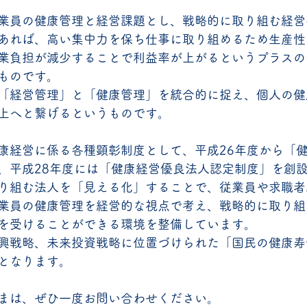
業員の健康管理と経営課題とし、戦略的に取り組む経営
あれば、高い集中力を保ち仕事に取り組めるため生産性
業負担が減少することで利益率が上がるというプラスの
ものです。
「経営管理」と「健康管理」を統合的に捉え、個人の健
上へと繋げるというものです。
康経営に係る各種顕彰制度として、平成26年度から「
、平成28年度には「健康経営優良法人認定制度」を創
り組む法人を「見える化」することで、従業員や求職者
業員の健康管理を経営的な視点で考え、戦略的に取り組
を受けることができる環境を整備しています。
興戦略、未来投資戦略に位置づけられた「国民の健康寿
となります。
まは、ぜひ一度お問い合わせください。